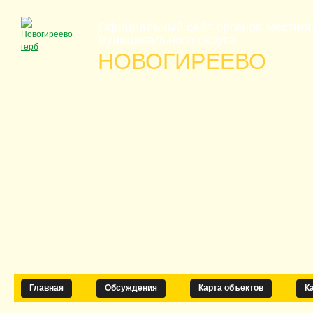
Официальный сайт органов местно
муниципального округа
НОВОГИРЕЕВО
Главная
Обсуждения
Карта объектов
К