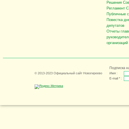
Решения Сов
Регламент С
Публичные 
Повестка дн
депутатов
Отчеты глав
руководител
организаций
Подписка н
© 2013-2023 Официальный сайт Новогиреево
Имя :
E-mail * :