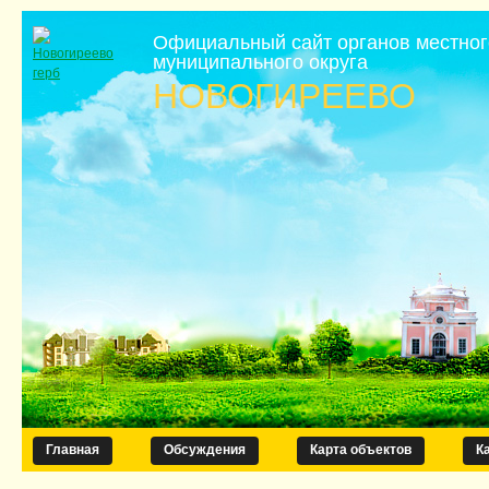
Официальный сайт органов местно
муниципального округа
НОВОГИРЕЕВО
Главная
Обсуждения
Карта объектов
К