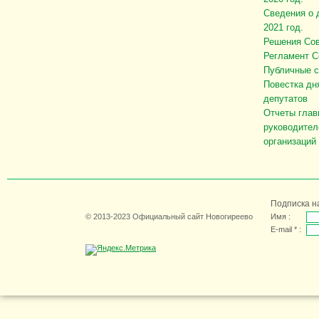
Сведения о 
2021 год.
Решения Сов
Регламент С
Публичные 
Повестка дн
депутатов
Отчеты глав
руководител
организаций
Подписка н
© 2013-2023 Официальный сайт Новогиреево
Имя :
E-mail * :