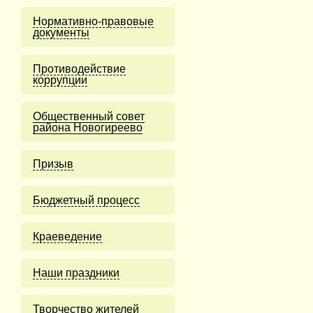
Нормативно-правовые
документы
Противодействие
коррупции
Общественный совет
района Новогиреево
Призыв
Бюджетный процесс
Краеведение
Наши праздники
Творчество жителей