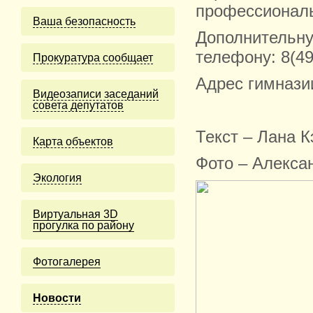
профессиональ
Ваша безопасность
Дополнительн
телефону: 8(49
Прокуратура сообщает
Адрес гимнази
Видеозаписи заседаний
совета депутатов
Текст – Лана К
Карта объектов
Фото – Алекса
Экология
Виртуальная 3D
прогулка по району
Фотогалерея
Новости