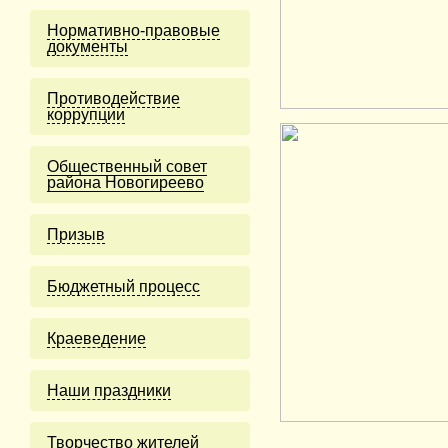
Нормативно-правовые
документы
Противодействие
коррупции
Общественный совет
района Новогиреево
Призыв
Бюджетный процесс
Краеведение
Наши праздники
Творчество жителей