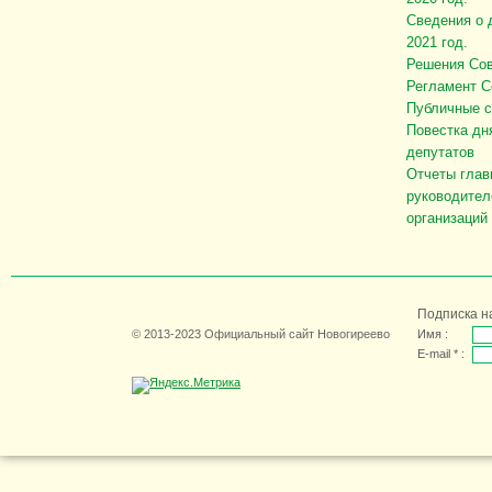
Сведения о 
2021 год.
Решения Сов
Регламент С
Публичные 
Повестка дн
депутатов
Отчеты глав
руководител
организаций
Подписка н
© 2013-2023 Официальный сайт Новогиреево
Имя :
E-mail * :