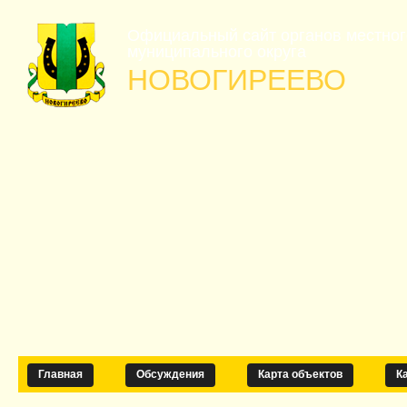
Официальный сайт органов местно
муниципального округа
НОВОГИРЕЕВО
Главная
Обсуждения
Карта объектов
К