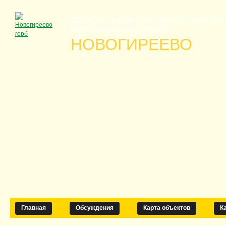
Официальный сайт органов местно
муниципального округа
НОВОГИРЕЕВО
Главная
Обсуждения
Карта объектов
К