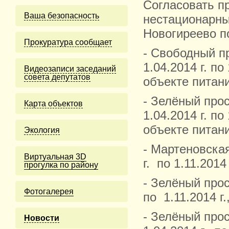
Согласовать п
Ваша безопасность
нестационарны
Новогиреево п
Прокуратура сообщает
- Свободный пр
1.04.2014 г. по
Видеозаписи заседаний
совета депутатов
объекте питан
- Зелёный прос
Карта объектов
1.04.2014 г. по
объекте питан
Экология
- Мартеновская
Виртуальная 3D
г. по 1.11.2014
прогулка по району
- Зелёный прос
Фотогалерея
по 1.11.2014 г
- Зелёный прос
Новости