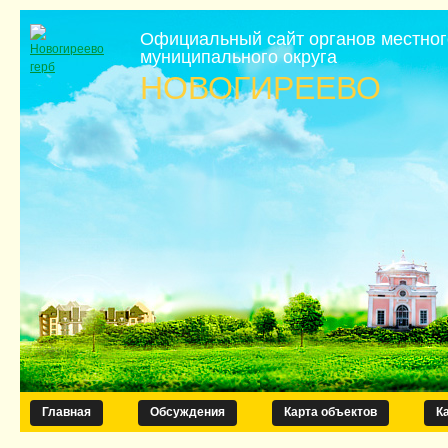
Официальный сайт органов местно
муниципального округа
НОВОГИРЕЕВО
Главная
Обсуждения
Карта объектов
К