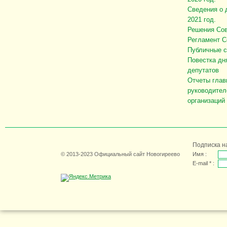
Сведения о 
2021 год.
Решения Сов
Регламент С
Публичные 
Повестка дн
депутатов
Отчеты глав
руководител
организаций
Подписка н
© 2013-2023 Официальный сайт Новогиреево
Имя :
E-mail * :