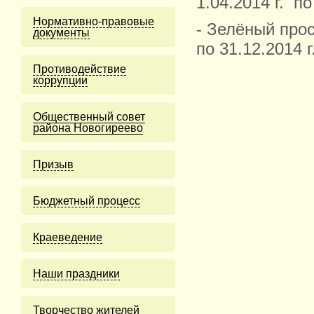
1.04.2014 г. по
Нормативно-правовые
- Зелёный прос
документы
по 31.12.2014 
Противодействие
коррупции
Общественный совет
района Новогиреево
Призыв
Бюджетный процесс
Краеведение
Наши праздники
Творчество жителей