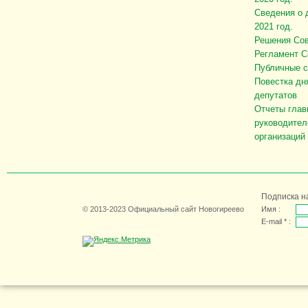
Сведения о 
2021 год.
Решения Сов
Регламент С
Публичные 
Повестка дн
депутатов
Отчеты глав
руководител
организаций
Подписка н
© 2013-2023 Официальный сайт Новогиреево
Имя :
E-mail * :