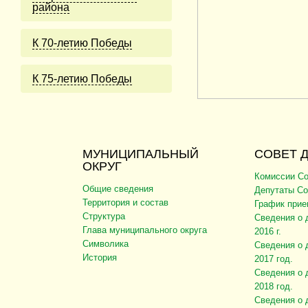
района
К 70-летию Победы
К 75-летию Победы
МУНИЦИПАЛЬНЫЙ
СОВЕТ 
ОКРУГ
Комиссии Со
Общие сведения
Депутаты Со
Территория и состав
График прие
Структура
Сведения о 
Глава муниципального округа
2016 г.
Символика
Сведения о 
История
2017 год.
Сведения о 
2018 год.
Сведения о 