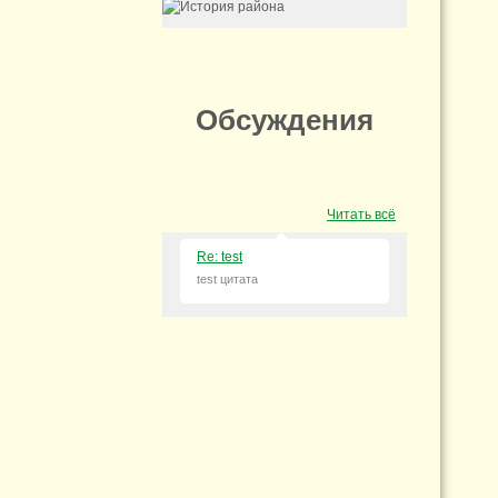
Обсуждения
Читать всё
Re: test
test цитата