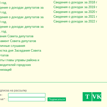
Сведения о доходах за 2018 г
 год.
Сведения о доходах за 2019 г
дения о доходах депутатов за
Сведения о доходах за 2020 г
 год.
Сведения о доходах за 2021 г
дения о доходах депутатов за
Сведения о доходах за 2022 г
 год.
дения о доходах депутатов за
 год.
ения Совета депутатов
ламент Совета депутатов
личные слушания
естка дня Заседания Совета
утатов
еты главы управы района и
оводителей городских
анизаций
дписка на рассылку
T
VK
я :
ail * :