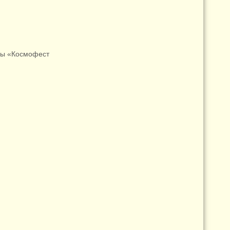
квы «Космофест