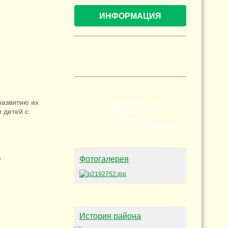
ИНФОРМАЦИЯ
развитию их
СПРАВОЧНИК ПО
 детей с
ОБРАЩЕНИЯМ КУДА
ОБРАТИТСЯ В
РАЗЛИЧНЫХ СИТУАЦИЯХ
е
Фотогалерея
История района