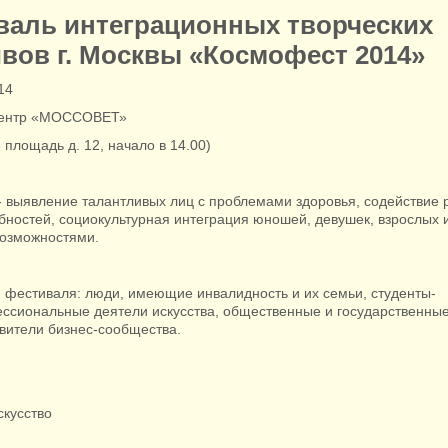
валь интеграционных творческих
вов г. Москвы «Космофест 2014»
14
центр «МОССОВЕТ»
площадь д. 12, начало в 14.00)
- выявление талантливых лиц с проблемами здоровья, содействие 
бностей, социокультурная интеграция юношей, девушек, взрослых и
озможностями.
и фестиваля: люди, имеющие инвалидность и их семьи, студенты-
ссиональные деятели искусства, общественные и государственны
вители бизнес-сообщества.
скусство