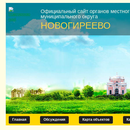
Официальный сайт органов местно
муниципального округа
НОВОГИРЕЕВО
Главная
Обсуждения
Карта объектов
К