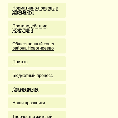
Нормативно-правовые
документы
Противодействие
коррупции
Общественный совет
района Новогиреево
Призыв
Бюджетный процесс
Краеведение
Наши праздники
Творчество жителей