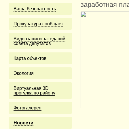
заработная пла
Ваша безопасность
Прокуратура сообщает
Видеозаписи заседаний
совета депутатов
Карта объектов
Экология
Виртуальная 3D
прогулка по району
Фотогалерея
Новости