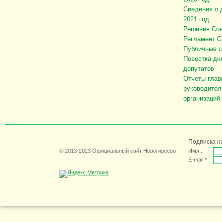
Сведения о 
2021 год.
Решения Сов
Регламент С
Публичные 
Повестка дн
депутатов
Отчеты глав
руководител
организаций
Подписка н
© 2013-2023 Официальный сайт Новогиреево
Имя :
E-mail * :