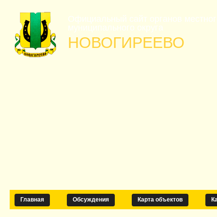
Официальный сайт органов местно
муниципального округа
НОВОГИРЕЕВО
Главная
Обсуждения
Карта объектов
К