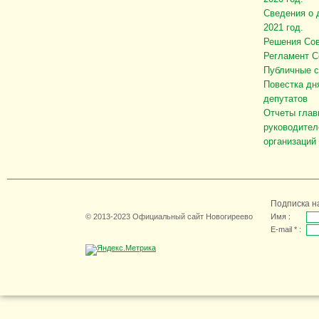
Сведения о 
2021 год.
Решения Сов
Регламент С
Публичные 
Повестка дн
депутатов
Отчеты глав
руководител
организаций
Подписка н
© 2013-2023 Официальный сайт Новогиреево
Имя :
E-mail * :