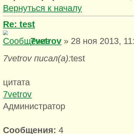
Вернуться к началу
Re: test
7vetrov
» 28 ноя 2013, 11
7vetrov писал(а):
test
цитата
7vetrov
Администратор
Сообщения:
4