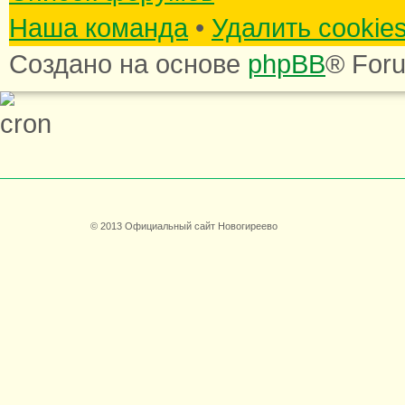
Наша команда
•
Удалить cookie
Создано на основе
phpBB
® For
© 2013 Официальный сайт Новогиреево