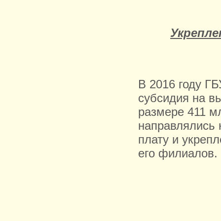
Укрепле
В 2016 году Г
субсидия на в
размере 411 мл
направлялись 
плату и укреп
его филиалов.