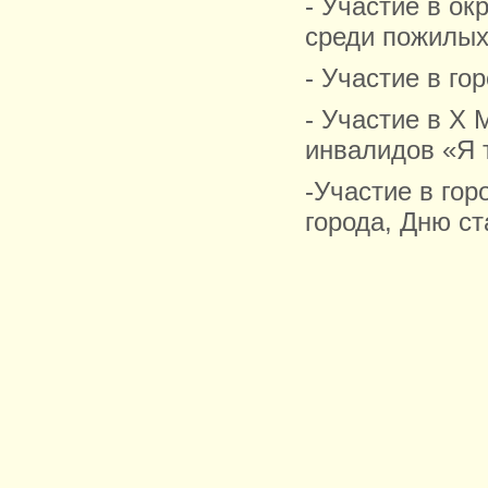
- Участие в о
среди пожилых 
- Участие в го
- Участие в Х
инвалидов «Я т
-Участие в го
города, Дню с