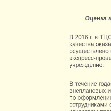
Оценка 
В
2016 г
. в ТЦ
качества оказ
осуществлено 
экспресс-прове
учреждение:
В течение год
внеплановых и
по оформлению
сотрудниками 