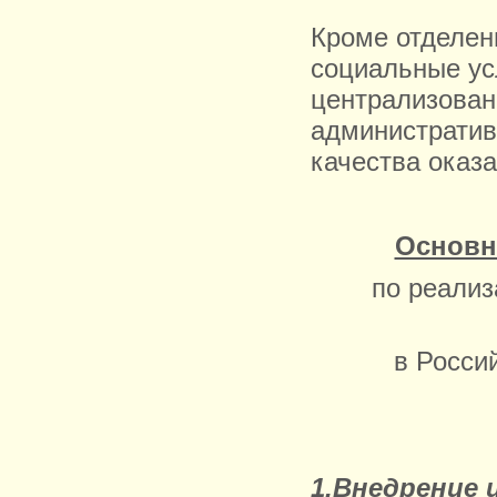
Кроме отделен
социальные ус
централизованн
административ
качества оказа
Основн
по реали
в Росси
1.Внедрение 