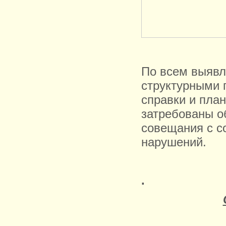
По всем выяв
структурными 
справки и пла
затребованы о
совещания с с
нарушений.
.