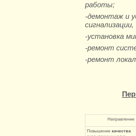
работы;
-демонтаж и у
сигнализации,
-установка ми
-ремонт сист
-ремонт локал
Пер
Направление
Повышение
качества