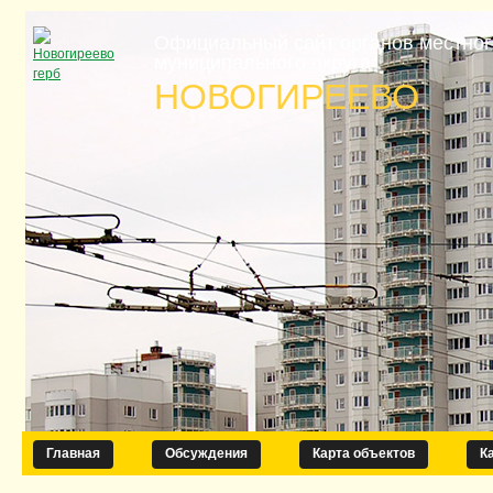
Официальный сайт органов местно
муниципального округа
НОВОГИРЕЕВО
Главная
Обсуждения
Карта объектов
К