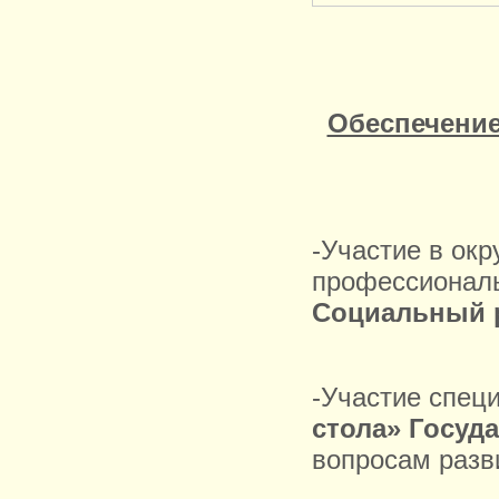
Обеспечение
-Участие в окр
профессионал
Социальный р
-Участие спец
стола» Госу
вопросам разв