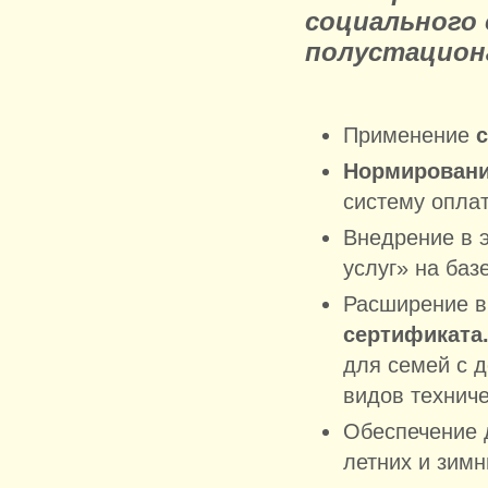
социального 
полустацион
Применение
Нормировани
систему опла
Внедрение в 
услуг» на баз
Расширение в
сертификата
для семей с д
видов техниче
Обеспечение д
летних и зим