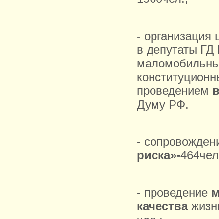
- организация
в депутаты ГД
маломобильным
конституционн
проведением
Думу РФ.
- сопровожден
риска»-
464чел
- проведение
м
качества
жизни