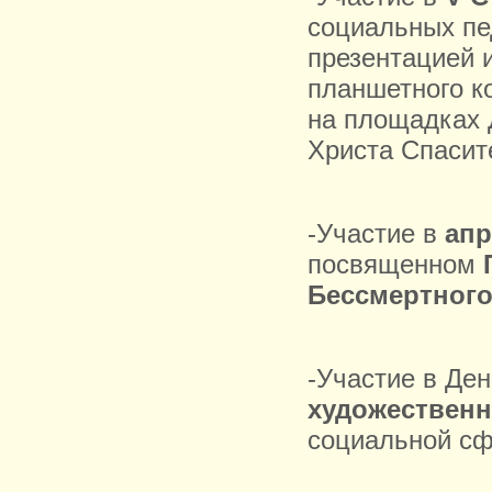
социальных пе
презентацией 
планшетного к
на площадках 
Христа Спасите
-Участие в
апр
посвященном
Бессмертного
-Участие в Де
художествен
социальной сф