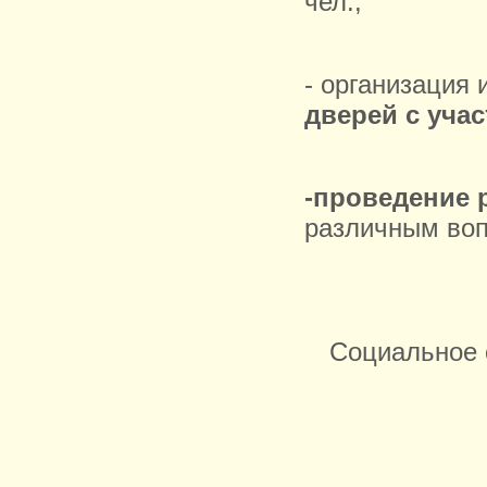
чел.;
- организация
дверей с уча
-проведение
различным воп
Социальное 