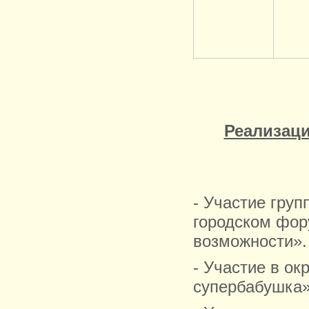
Реализац
- Участие гру
городском фор
возможности».
- Участие в ок
супербабушка»