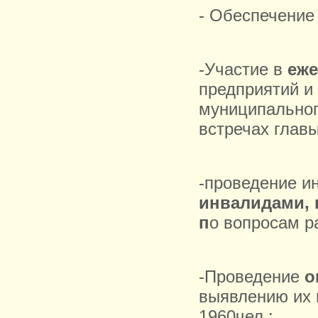
- Обеспечени
-Участие в
еже
предприятий и
муниципальног
встречах глав
-проведение 
инвалидами, 
п
о вопросам р
-Проведение
о
выявлению их 
1960чел.;